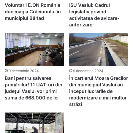
Voluntarii E.ON România
ISU Vaslui: Cadrul
duc magia Crăciunului în
legislativ privind
municipiul Bârlad
activitatea de avizare-
autorizare
9 decembrie 2024
9 decembrie 2024
Bani pentru salvarea
În cartierul Moara Grecilor
primăriilor! 11 UAT-uri din
din municipiul Vaslui au
județul Vaslui vor primi
început lucrările de
suma de 668.000 de lei
modernizare a mai multor
străzi