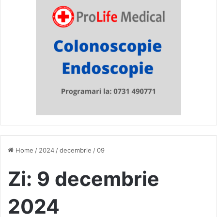
Home
/
2024
/
decembrie
/
09
Zi:
9 decembrie
2024