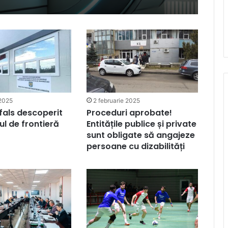
 2025
2 februarie 2025
 fals descoperit
Proceduri aprobate!
ul de frontieră
Entitățile publice și private
sunt obligate să angajeze
persoane cu dizabilități