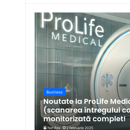
Business
Noutate la ProLife Med
(scanarea întregului c
monitorizată complet!
Net Rex
2 februarie 2025