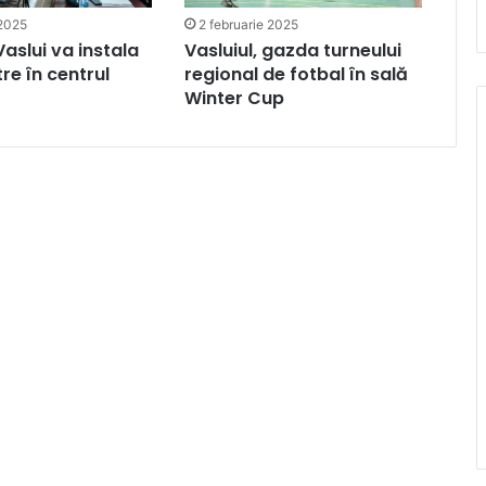
 2025
2 februarie 2025
Vaslui va instala
Vasluiul, gazda turneului
e în centrul
regional de fotbal în sală
Winter Cup