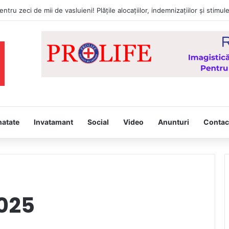
natate
Invatamant
Social
Video
Anunturi
Contac
2025