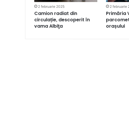
2 februarie 2025
2 februarie
Camion radiat din
Primăria 
circulație, descoperit în
parcometr
vama Albiţa
orașului