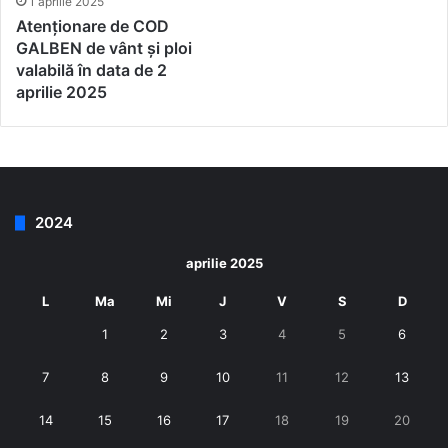
1 aprilie 2025
Atenționare de COD
GALBEN de vânt și ploi
valabilă în data de 2
aprilie 2025
2024
aprilie 2025
L
Ma
Mi
J
V
S
D
1
2
3
4
5
6
7
8
9
10
11
12
13
14
15
16
17
18
19
20