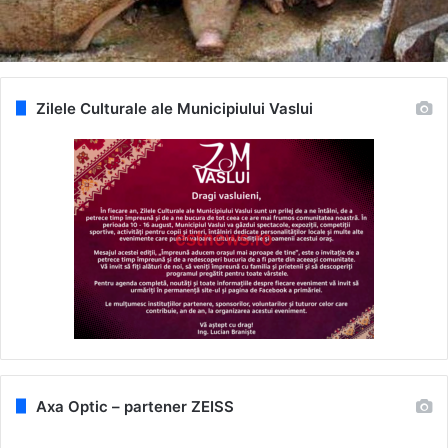
Zilele Culturale ale Municipiului Vaslui
Axa Optic – partener ZEISS