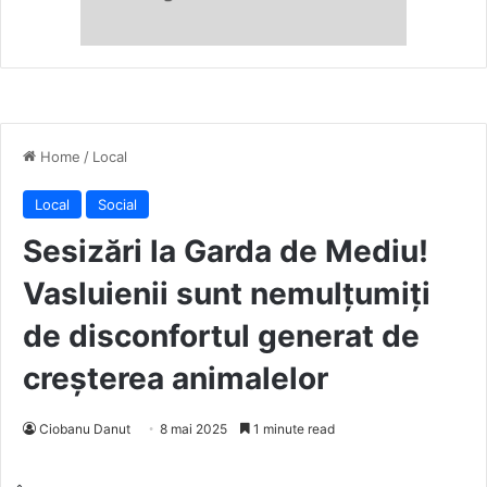
Home
/
Local
Local
Social
Sesizări la Garda de Mediu!
Vasluienii sunt nemulțumiți
de disconfortul generat de
creșterea animalelor
Ciobanu Danut
8 mai 2025
1 minute read