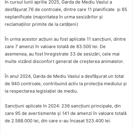
În cursul lunii aprilie 2025, Garda de Mediu Vaslui a
desfășurat 76 de controale, dintre care 11 planificate și 65
neplanificate (majoritatea în urma sesizărilor și
reclamațiilor primite de la cetățeni)
În urma acestor acțiuni au fost aplicate 11 sancțiuni, dintre
care 7 amenzi în valoare totală de 83.500 lei. De
asemenea, au fost înregistrate 33 de sesizări, cele mai
multe vizând disconfort generat de creșterea animalelor.
În anul 2024, Garda de Mediu Vaslui a desfășurat un total
de 940 controale, contribuind activ la protecția mediului și
la respectarea legislației de mediu.
Sancțiuni aplicate în 2024: 236 sancțiuni principale, din
care 95 de avertismente și 141 de amenzi în valoare totală
de 2.588.000 lei, din care s-au încasat 523.400 lei.