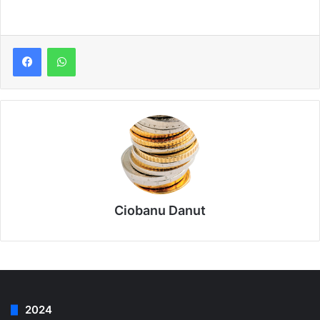
Ciobanu Danut
2024