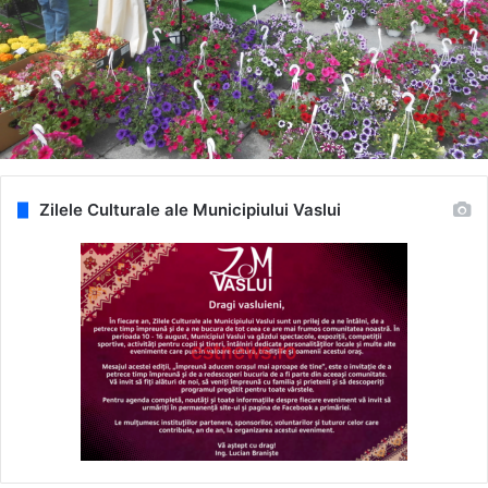
Zilele Culturale ale Municipiului Vaslui