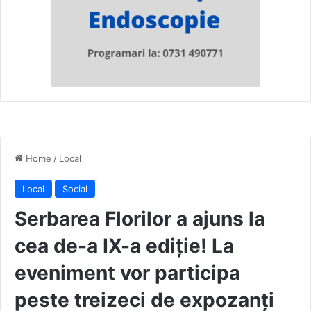
Home
/
Local
Local
Social
Serbarea Florilor a ajuns la
cea de-a IX-a ediție! La
eveniment vor participa
peste treizeci de expozanți