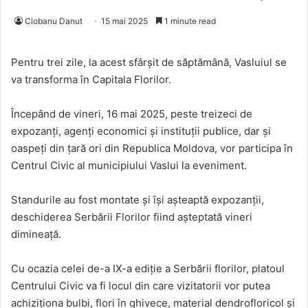
Ciobanu Danut
15 mai 2025
1 minute read
Pentru trei zile, la acest sfârșit de săptămână, Vasluiul se
va transforma în Capitala Florilor.
Începând de vineri, 16 mai 2025, peste treizeci de
expozanți, agenți economici și instituții publice, dar și
oaspeți din țară ori din Republica Moldova, vor participa în
Centrul Civic al municipiului Vaslui la eveniment.
Standurile au fost montate și își așteaptă expozanții,
deschiderea Serbării Florilor fiind așteptată vineri
dimineață.
Cu ocazia celei de-a IX-a ediție a Serbării florilor, platoul
Centrului Civic va fi locul din care vizitatorii vor putea
achiziționa bulbi, flori în ghivece, material dendrofloricol și