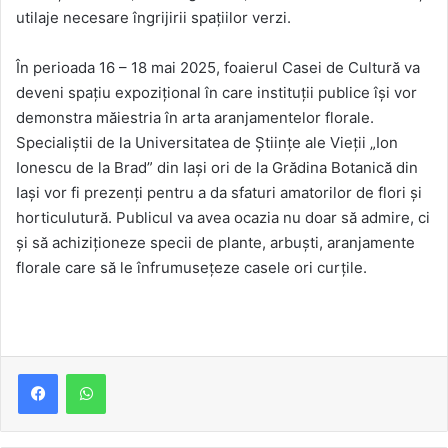
utilaje necesare îngrijirii spațiilor verzi.
În perioada 16 – 18 mai 2025, foaierul Casei de Cultură va
deveni spațiu expozițional în care instituții publice își vor
demonstra măiestria în arta aranjamentelor florale.
Specialiștii de la Universitatea de Științe ale Vieții „Ion
Ionescu de la Brad” din Iași ori de la Grădina Botanică din
Iași vor fi prezenți pentru a da sfaturi amatorilor de flori și
horticulutură. Publicul va avea ocazia nu doar să admire, ci
și să achiziționeze specii de plante, arbuști, aranjamente
florale care să le înfrumusețeze casele ori curțile.