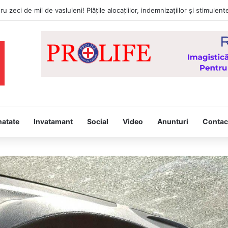
natate
Invatamant
Social
Video
Anunturi
Contac