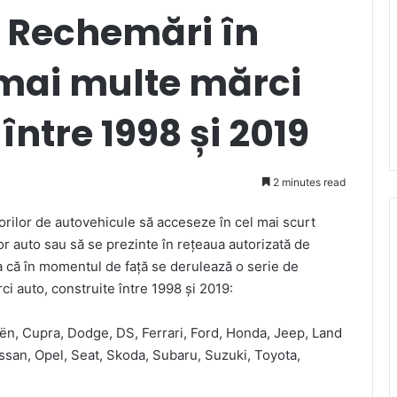
 Rechemări în
 mai multe mărci
între 1998 și 2019
2 minutes read
ilor de autovehicule să acceseze în cel mai scurt
r auto sau să se prezinte în rețeaua autorizată de
a că în momentul de față se derulează o serie de
 auto, construite între 1998 și 2019:
oën, Cupra, Dodge, DS, Ferrari, Ford, Honda, Jeep, Land
ssan, Opel, Seat, Skoda, Subaru, Suzuki, Toyota,