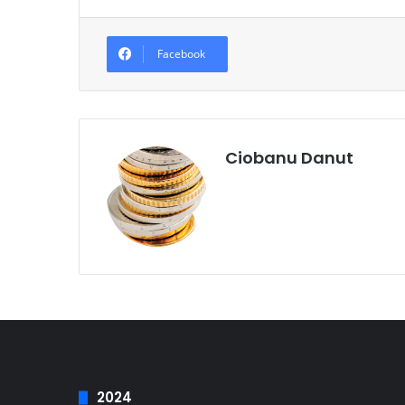
Facebook
Ciobanu Danut
2024