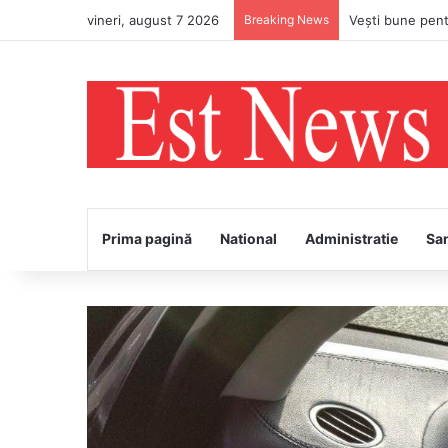
vineri, august 7 2026
Breaking News
Prima pagină
National
Administratie
Sa