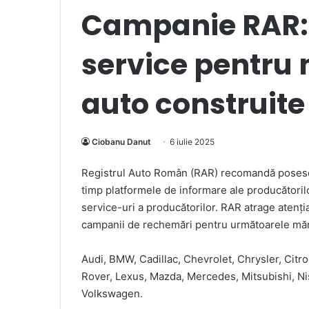
Campanie RAR:
service pentru
auto construite 
Ciobanu Danut
6 iulie 2025
Registrul Auto Român (RAR) recomandă posesor
timp platformele de informare ale producătorilo
service-uri a producătorilor. RAR atrage atenți
campanii de rechemări pentru următoarele mărci
Audi, BMW, Cadillac, Chevrolet, Chrysler, Citr
Rover, Lexus, Mazda, Mercedes, Mitsubishi, Ni
Volkswagen.