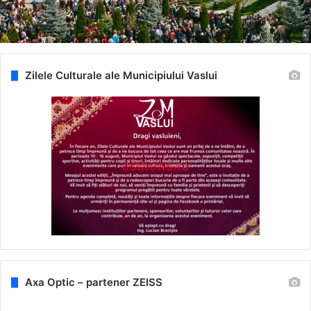
Zilele Culturale ale Municipiului Vaslui
Axa Optic – partener ZEISS