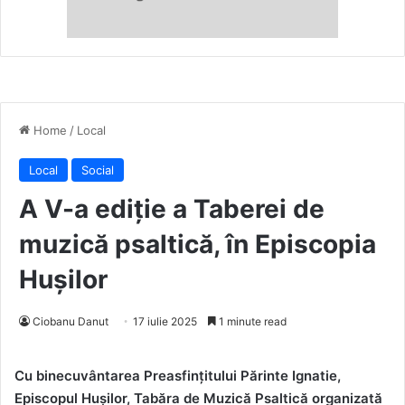
Home
/
Local
Local
Social
A V-a ediție a Taberei de
muzică psaltică, în Episcopia
Hușilor
Ciobanu Danut
17 iulie 2025
1 minute read
Cu binecuvântarea Preasfințitului Părinte Ignatie,
Episcopul Hușilor, Tabăra de Muzică Psaltică organizată