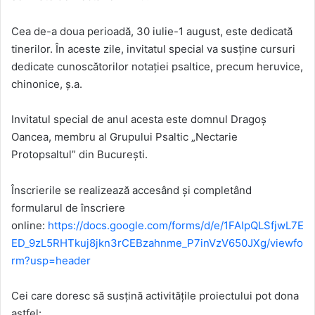
Cea de-a doua perioadă, 30 iulie-1 august, este dedicată
tinerilor. În aceste zile, invitatul special va susține cursuri
dedicate cunoscătorilor notației psaltice, precum heruvice,
chinonice, ș.a.
Invitatul special de anul acesta este domnul Dragoș
Oancea, membru al Grupului Psaltic „Nectarie
Protopsaltul” din București.
Înscrierile se realizează accesând și completând
formularul de înscriere
online:
https://docs.google.com/forms/d/e/1FAIpQLSfjwL7E
ED_9zL5RHTkuj8jkn3rCEBzahnme_P7inVzV650JXg/viewfo
rm?usp=header
Cei care doresc să susțină activitățile proiectului pot dona
astfel: