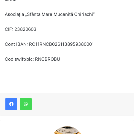
Asociația „Sfânta Mare Muceniță Chiriachi”
CIF: 23820603
Cont IBAN: RO11RNCB0261138959380001
Cod swift/bic: RNCBROBU