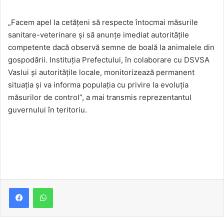
„Facem apel la cetățeni să respecte întocmai măsurile
sanitare-veterinare și să anunțe imediat autoritățile
competente dacă observă semne de boală la animalele din
gospodării. Instituția Prefectului, în colaborare cu DSVSA
Vaslui și autoritățile locale, monitorizează permanent
situația și va informa populația cu privire la evoluția
măsurilor de control”, a mai transmis reprezentantul
guvernului în teritoriu.