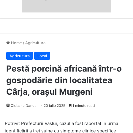
Home
/
Agricultura
Agricultura
Local
Pestă porcină africană într-o
gospodărie din localitatea
Cârja, orașul Murgeni
Ciobanu Danut
20 iulie 2025
1 minute read
Potrivit Prefecturii Vaslui, cazul a fost raportat în urma
identificării a trei suine cu simptome clinice specifice