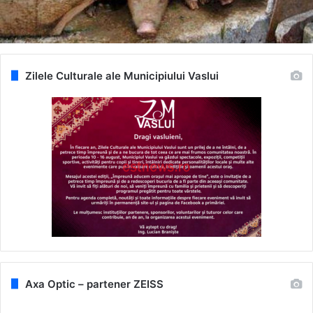
Zilele Culturale ale Municipiului Vaslui
Axa Optic – partener ZEISS