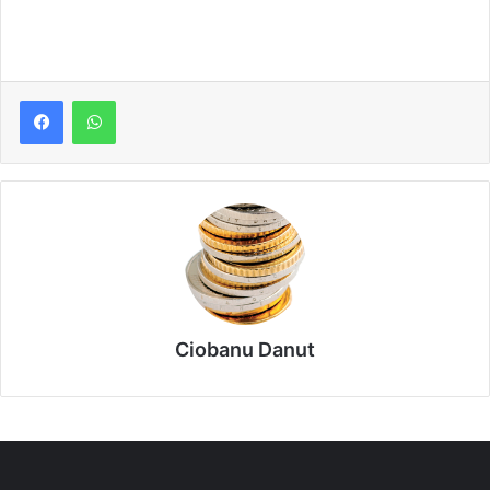
Ciobanu Danut