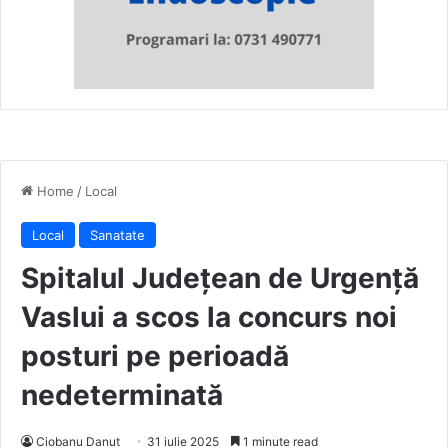
Home
/
Local
Local
Sanatate
Spitalul Județean de Urgență
Vaslui a scos la concurs noi
posturi pe perioadă
nedeterminată
Ciobanu Danut
31 iulie 2025
1 minute read