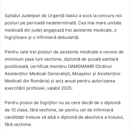
Spitalul Județean de Urgență Vaslui a scos la concurs noi
posturi pe perioadă nedeterminată. Cea mai mare unitate
medicală din județ angajează trei asistente medicale, o
îngrijitoare și o infirmieră debutantă.
Pentru cele trei posturi de asistente medicale e nevoie de
minimum șase luni vechime, diplomă de școală sanitară
postiliceală, certificat membru OAMGMAMR (Ordinul
Asistenților Medicali Generaliști, Moașelor și Asistenților
Medicali din România) și aviz anual pentru autorizarea
exercitării profesiei, valabil 2025.
Pentru postul de îngrijitor nu se cere decât de o diplomă
de 10 clase, fără vechime, iar pentru cel de infirmieră
candidații trebuie să aibă o diplomă de absolvire a liceului,
fără vechime.