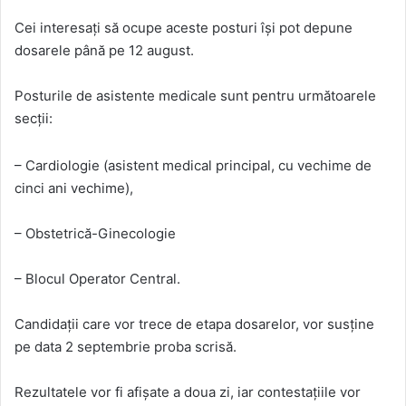
Cei interesați să ocupe aceste posturi își pot depune
dosarele până pe 12 august.
Posturile de asistente medicale sunt pentru următoarele
secții:
– Cardiologie (asistent medical principal, cu vechime de
cinci ani vechime),
– Obstetrică-Ginecologie
– Blocul Operator Central.
Candidații care vor trece de etapa dosarelor, vor susține
pe data 2 septembrie proba scrisă.
Rezultatele vor fi afișate a doua zi, iar contestațiile vor