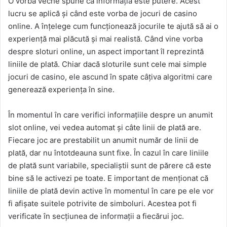
O vorbă veche spune că informația este putere. Acest
lucru se aplică și când este vorba de jocuri de casino
online. A înțelege cum funcționează jocurile te ajută să ai o
experiență mai plăcută și mai realistă. Când vine vorba
despre sloturi online, un aspect important îl reprezintă
liniile de plată. Chiar dacă sloturile sunt cele mai simple
jocuri de casino, ele ascund în spate câțiva algoritmi care
generează experiența în sine.
În momentul în care verifici informațiile despre un anumit
slot online, vei vedea automat și câte linii de plată are.
Fiecare joc are prestabilit un anumit număr de linii de
plată, dar nu întotdeauna sunt fixe. În cazul în care liniile
de plată sunt variabile, specialiștii sunt de părere că este
bine să le activezi pe toate. E important de menționat că
liniile de plată devin active în momentul în care pe ele vor
fi afișate suitele potrivite de simboluri. Acestea pot fi
verificate în secțiunea de informații a fiecărui joc.