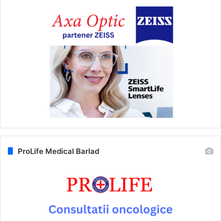
ProLife Medical Barlad