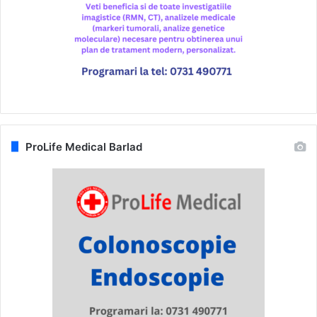
ProLife Medical Barlad