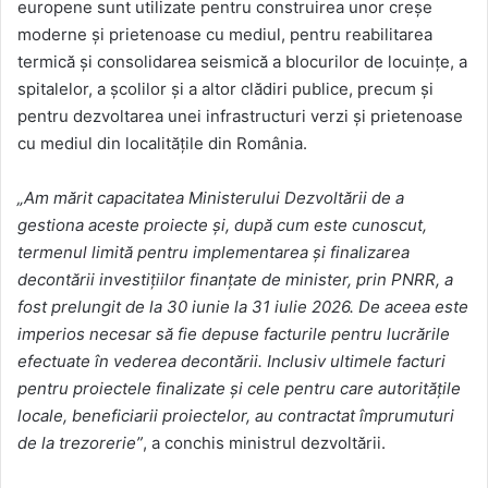
europene sunt utilizate pentru construirea unor creșe
moderne și prietenoase cu mediul, pentru reabilitarea
termică și consolidarea seismică a blocurilor de locuințe, a
spitalelor, a școlilor și a altor clădiri publice, precum și
pentru dezvoltarea unei infrastructuri verzi și prietenoase
cu mediul din localitățile din România.
„Am mărit capacitatea Ministerului Dezvoltării de a
gestiona aceste proiecte și, după cum este cunoscut,
termenul limită pentru implementarea și finalizarea
decontării investițiilor finanțate de minister, prin PNRR, a
fost prelungit de la 30 iunie la 31 iulie 2026.
De aceea este
imperios necesar să fie depuse facturile pentru lucrările
efectuate în vederea decontării. Inclusiv ultimele facturi
pentru proiectele finalizate și cele pentru care autoritățile
locale, beneficiarii proiectelor, au contractat împrumuturi
de la trezorerie”
, a conchis ministrul dezvoltării.