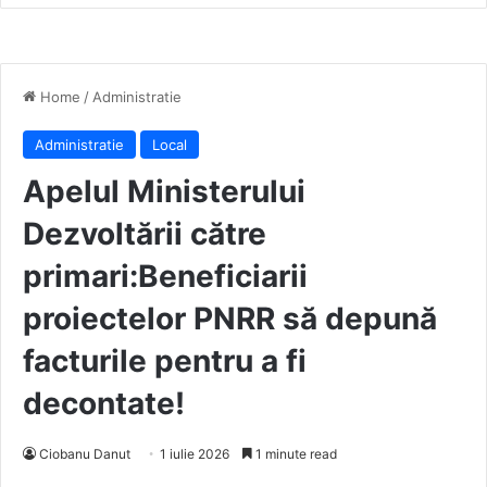
Home
/
Administratie
Administratie
Local
Apelul Ministerului
Dezvoltării către
primari:Beneficiarii
proiectelor PNRR să depună
facturile pentru a fi
decontate!
Ciobanu Danut
1 iulie 2026
1 minute read