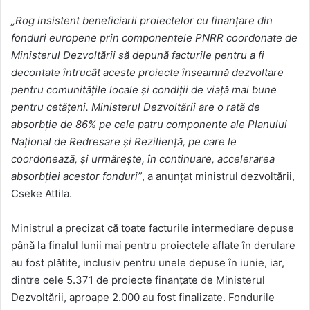
„Rog insistent beneficiarii proiectelor cu finanțare din
fonduri europene prin componentele PNRR coordonate de
Ministerul Dezvoltării să depună facturile pentru a fi
decontate întrucât aceste proiecte înseamnă dezvoltare
pentru comunitățile locale și condiții de viață mai bune
pentru cetățeni. Ministerul Dezvoltării are o rată de
absorbție de 86% pe cele patru componente ale Planului
Național de Redresare și Reziliență, pe care le
coordonează, și urmărește, în continuare, accelerarea
absorbției acestor fonduri”
, a anunțat ministrul dezvoltării,
Cseke Attila.
Ministrul a precizat că toate facturile intermediare depuse
până la finalul lunii mai pentru proiectele aflate în derulare
au fost plătite, inclusiv pentru unele depuse în iunie, iar,
dintre cele 5.371 de proiecte finanțate de Ministerul
Dezvoltării, aproape 2.000 au fost finalizate. Fondurile