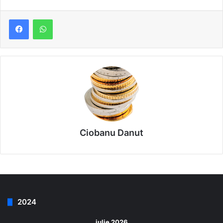
Ciobanu Danut
2024
iulie 2026