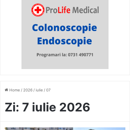
Home
/
2026
/
iulie
/
07
Zi:
7 iulie 2026