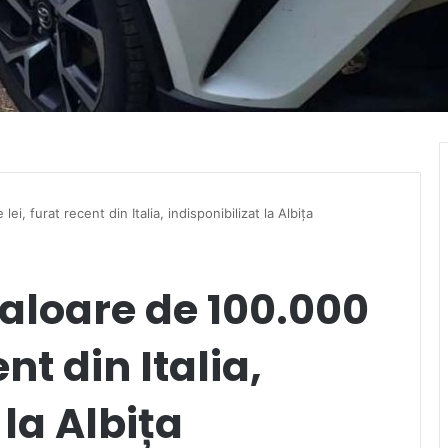
i, furat recent din Italia, indisponibilizat la Albița
aloare de 100.000
ent din Italia,
 la Albița