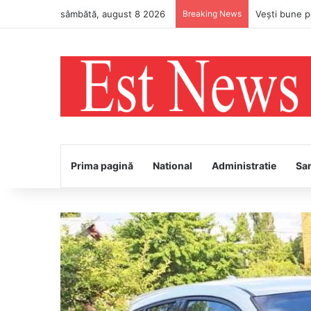
sâmbătă, august 8 2026
Breaking News
Prima pagină
National
Administratie
Sa