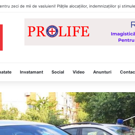
natate
Invatamant
Social
Video
Anunturi
Contac