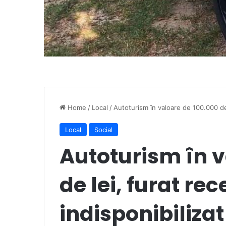
Home
/
Local
/
Autoturism în valoare de 100.000 de le
Local
Social
Autoturism în v
de lei, furat rec
indisponibilizat