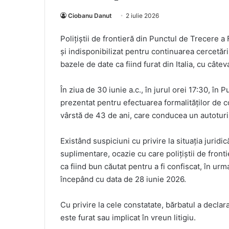
Ciobanu Danut
2 iulie 2026
Poliţiştii de frontieră din Punctul de Trecere a 
şi indisponibilizat pentru continuarea cercetări
bazele de date ca fiind furat din Italia, cu câtev
În ziua de 30 iunie a.c., în jurul orei 17:30, în 
prezentat pentru efectuarea formalităţilor de c
vârstă de 43 de ani, care conducea un autoturi
Existând suspiciuni cu privire la situaţia juridic
suplimentare, ocazie cu care polițiștii de front
ca fiind bun căutat pentru a fi confiscat, în urm
începând cu data de 28 iunie 2026.
Cu privire la cele constatate, bărbatul a decla
este furat sau implicat în vreun litigiu.