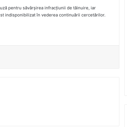
auză pentru săvârşirea infracţiunii de tăinuire, iar
st indisponibilizat în vederea continuării cercetărilor.