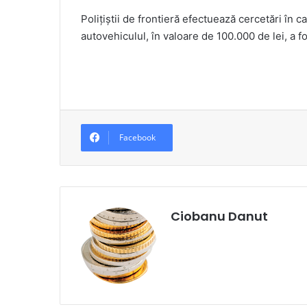
Poliţiştii de frontieră efectuează cercetări în c
autovehiculul, în valoare de 100.000 de lei, a fo
Facebook
Ciobanu Danut