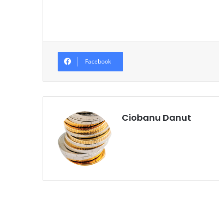
Facebook
Ciobanu Danut