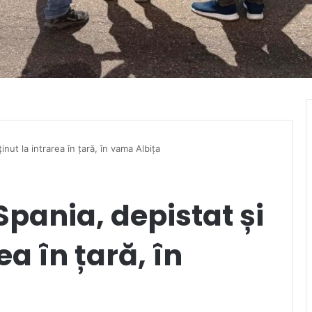
nut la intrarea în țară, în vama Albița
pania, depistat și
ea în țară, în