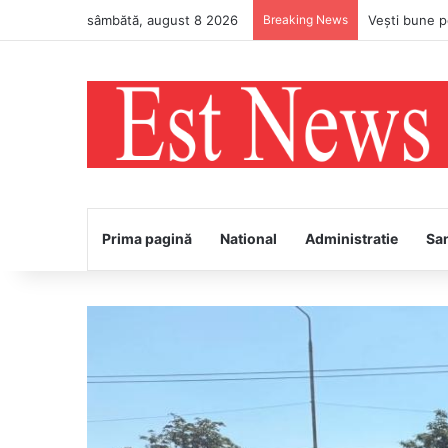
sâmbătă, august 8 2026
Breaking News
PS Ignatie v
Prima pagină
National
Administratie
Sa