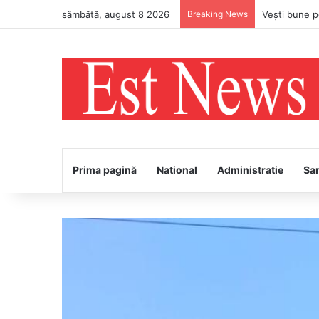
sâmbătă, august 8 2026
Breaking News
PS Ignatie v
Prima pagină
National
Administratie
Sa