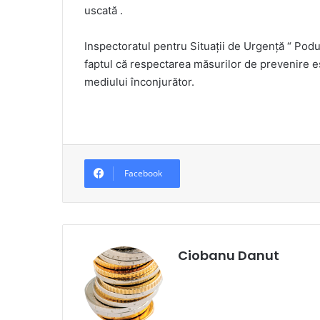
uscată .
Inspectoratul pentru Situații de Urgență “ Podul 
faptul că respectarea măsurilor de prevenire est
mediului înconjurător.
Facebook
Ciobanu Danut