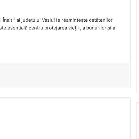
Înalt “ al județului Vaslui le reamintește cetățenilor
e esențială pentru protejarea vieții , a bunurilor și a