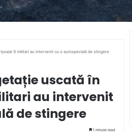
ișoaia! 6 militari au intervenit cu o autospecială de stingere
etație uscată în
litari au intervenit
lă de stingere
1 minute read