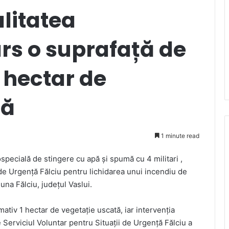
alitatea
rs o suprafață de
 hectar de
tă
1 minute read
specială de stingere cu apă și spumă cu 4 militari ,
 de Urgență Fălciu pentru lichidarea unui incendiu de
una Fălciu, județul Vaslui.
ativ 1 hectar de vegetație uscată, iar intervenția
e Serviciul Voluntar pentru Situații de Urgență Fălciu a