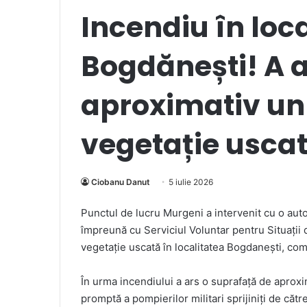
Incendiu în loc
Bogdănești! A a
aproximativ un
vegetație usca
Ciobanu Danut
5 iulie 2026
Punctul de lucru Murgeni a intervenit cu o auto
împreună cu Serviciul Voluntar pentru Situații
vegetație uscată în localitatea Bogdanești, com
În urma incendiului a ars o suprafață de aproxim
promptă a pompierilor militari sprijiniți de cătr