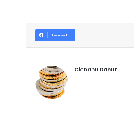
Facebook
Ciobanu Danut