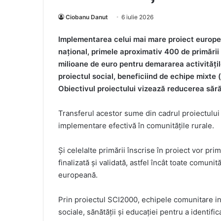
Ciobanu Danut
6 iulie 2026
Implementarea celui mai mare proiect europea
național, primele aproximativ 400 de primării 
milioane de euro pentru demararea activitățilo
proiectul social, beneficiind de echipe mixte (
Obiectivul proiectului vizează reducerea sără
Transferul acestor sume din cadrul proiectului 
implementare efectivă în comunitățile rurale.
Și celelalte primării înscrise în proiect vor pr
finalizată și validată, astfel încât toate comunit
europeană.
Prin proiectul SCI2000, echipele comunitare in
sociale, sănătății și educației pentru a identifi