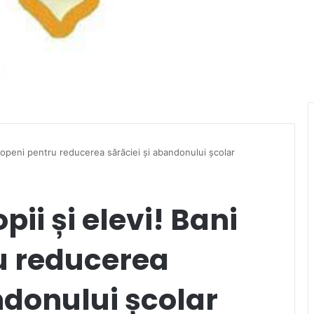
uropeni pentru reducerea sărăciei și abandonului școlar
pii și elevi! Bani
u reducerea
ndonului școlar