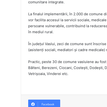
comunitare integrate.
La finalul implementării, în 2.000 de comune d
vor facilita accesul la servicii sociale, medic
persoane vulnerabile, contribuind la reducerea 
în mediul rural.
În județul Vaslui, zeci de comune sunt înscrise 
(asistenți sociali, mediatori și cadre medicale)
Practic, peste 30 de comune vasluiene au fost 
Bălteni, Berezeni, Ciocani, Costești, Dodești, 
Vetrișoaia, Vinderei etc.
Facebook