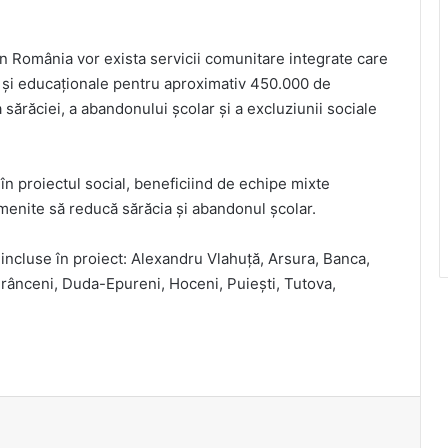
in România vor exista servicii comunitare integrate care
ale și educaționale pentru aproximativ 450.000 de
sărăciei, a abandonului școlar și a excluziunii sociale
în proiectul social, beneficiind de echipe mixte
 menite să reducă sărăcia și abandonul școlar.
incluse în proiect: Alexandru Vlahuță, Arsura, Banca,
Drânceni, Duda-Epureni, Hoceni, Puiești, Tutova,