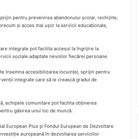
sprijin pentru prevenirea abandonului școlar, rechizite,
precum și acces mai ușor la servicii educaționale,
 integrate pot facilita accesul la îngrijire la
ervicii sociale adaptate nevoilor fiecărei persoane.
te însemna accesibilizarea locuinței, sprijin pentru
ervenții integrate care să le crească gradul de
ă, echipele comunitare pot facilita obținerea
 pentru găsirea unui loc de muncă.
cial European Plus și Fondul European de Dezvoltare
nvestiție europeană în dezvoltarea serviciilor