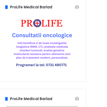
ProLife Medical Barlad
ProLife Medical Barlad