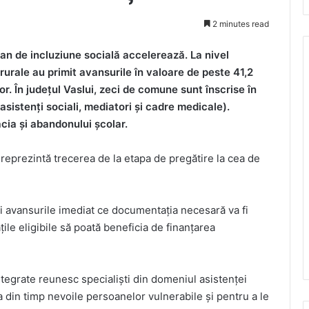
2 minutes read
n de incluziune socială accelerează. La nivel
rurale au primit avansurile în valoare de peste 41,2
r. În județul Vaslui, zeci de comune sunt înscrise în
asistenți sociali, mediatori și cadre medicale).
cia și abandonului școlar.
reprezintă trecerea de la etapa de pregătire la cea de
imi avansurile imediat ce documentația necesară va fi
ățile eligibile să poată beneficia de finanțarea
tegrate reunesc specialiști din domeniul asistenței
ca din timp nevoile persoanelor vulnerabile și pentru a le