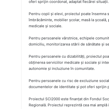
oferi sprijin coordonat, adaptat fiecărei situații.
Pentru copii și elevi, proiectul poate însemna 
îmbrăcăminte, mobilier școlar, masă la școală, 
medicale și sociale.
Pentru persoanele vârstnice, echipele comunitare
domiciliu, monitorizarea stării de sănătate și s
Pentru persoanele cu dizabilități, proiectul poa
obținerea serviciilor medicale și sociale și int
autonomie și incluziune în comunitate.
Pentru persoanele cu risc de excluziune social
documentelor de identitate și pot oferi sprijin
Proiectul SCI2000 este finanțat din Fondul So
Regională. Proiectul reprezintă cea mai amplă i