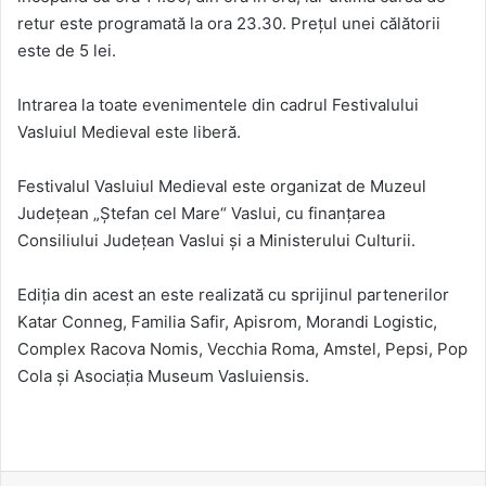
retur este programată la ora 23.30. Prețul unei călătorii
este de 5 lei.
Intrarea la toate evenimentele din cadrul Festivalului
Vasluiul Medieval este liberă.
Festivalul Vasluiul Medieval este organizat de Muzeul
Județean „Ștefan cel Mare“ Vaslui, cu finanțarea
Consiliului Județean Vaslui și a Ministerului Culturii.
Ediția din acest an este realizată cu sprijinul partenerilor
Katar Conneg, Familia Safir, Apisrom, Morandi Logistic,
Complex Racova Nomis, Vecchia Roma, Amstel, Pepsi, Pop
Cola și Asociația Museum Vasluiensis.