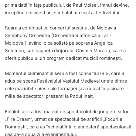
prima dată în fața publicului, de Paul Moisei, imnul devine,
începând din acest an, simbolul muzical al festivalului.
Seara a continuat cu concertul susținut de Moldavia
Symphony Orchestra (Orchestra Simfonică a Țării
Moldovei), având-o ca solistă pe soprana Angelica
Solomon, sub bagheta dirijorului Cosmin Morariu, care a
oferit publicului un program dedicat muzicii românești.
Momentul culminant al serii a fost concertul IRIS, care a
adus pe scena Festivalului Vasluiul Medieval unele dintre
cele mai iubite piese ale formației și a ridicat în picioare
miile de spectatori prezenți la Podul Înalt.
Finalul serii a fost marcat de spectacolul de jonglerii și foc
„Fire Dream“, urmat de spectacolul de artificii „Focurile
Domnești“, care au încheiat într-o atmosferă spectaculoasă
cea de-a doua zi a evenimentului.