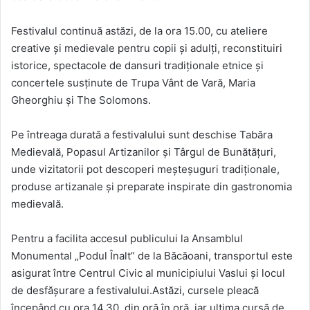
Festivalul continuă astăzi, de la ora 15.00, cu ateliere
creative și medievale pentru copii și adulți, reconstituiri
istorice, spectacole de dansuri tradiționale etnice și
concertele susținute de Trupa Vânt de Vară, Maria
Gheorghiu și The Solomons.
Pe întreaga durată a festivalului sunt deschise Tabăra
Medievală, Popasul Artizanilor și Târgul de Bunătățuri,
unde vizitatorii pot descoperi meșteșuguri tradiționale,
produse artizanale și preparate inspirate din gastronomia
medievală.
Pentru a facilita accesul publicului la Ansamblul
Monumental „Podul Înalt” de la Băcăoani, transportul este
asigurat între Centrul Civic al municipiului Vaslui și locul
de desfășurare a festivalului.Astăzi, cursele pleacă
începând cu ora 14.30, din oră în oră, iar ultima cursă de