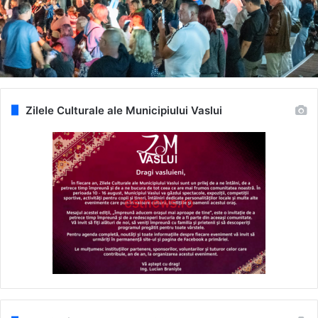
Zilele Culturale ale Municipiului Vaslui