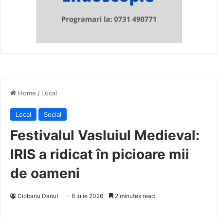
Home
/
Local
Local
Social
Festivalul Vasluiul Medieval:
IRIS a ridicat în picioare mii
de oameni
Ciobanu Danut
6 iulie 2026
2 minutes read