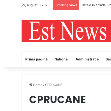
joi, august 6 2026
Breaking News
Bătaie în stradă! Po
Prima pagină
National
Administratie
Sa
Home
/
CPRUCANE
CPRUCANE