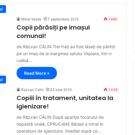
al
Mihai Vasile
7 septembrie 2015
1.480
Copii părăsiți pe imașul
comunal!
de Răzvan CĂLIN Trei frați au fost lăsați de părinți
pe un imaș de la marginea satului Viișoara, într-o
colibă…
Read More »
al
Razvan Calin
23 iulie 2015
1.438
Copiii în tratament, unitatea la
igienizare!
de Răzvan CĂLIN După apariția focarului de
hepatită virală, CPRUCANE Bârlad a intrat în
operațiuni de igienizare. Imediat după ce…