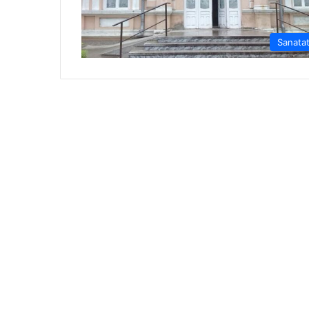
Sanata