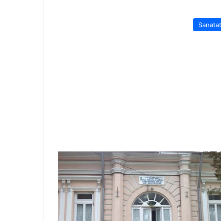
Sanata