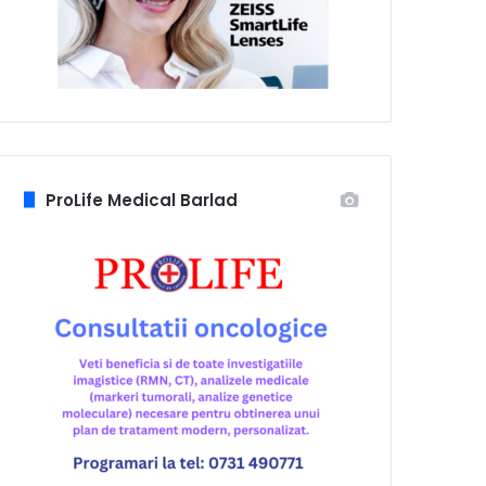
ProLife Medical Barlad