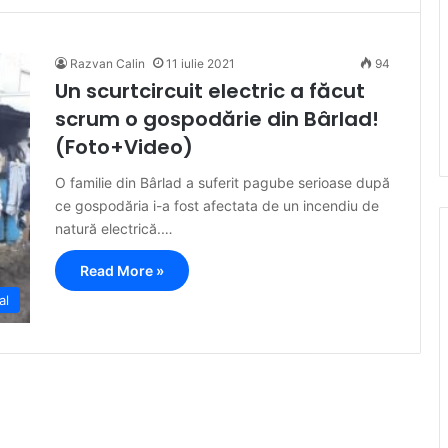
Razvan Calin
11 iulie 2021
94
Un scurtcircuit electric a făcut
scrum o gospodărie din Bârlad!
(Foto+Video)
O familie din Bârlad a suferit pagube serioase după
ce gospodăria i-a fost afectata de un incendiu de
natură electrică.…
Read More »
al