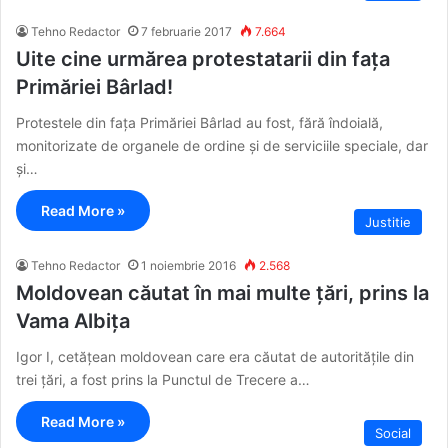
Tehno Redactor
7 februarie 2017
7.664
Uite cine urmărea protestatarii din fața
Primăriei Bârlad!
Protestele din fața Primăriei Bârlad au fost, fără îndoială,
monitorizate de organele de ordine și de serviciile speciale, dar
și…
Read More »
Justitie
Tehno Redactor
1 noiembrie 2016
2.568
Moldovean căutat în mai multe țări, prins la
Vama Albița
Igor I, cetățean moldovean care era căutat de autoritățile din
trei țări, a fost prins la Punctul de Trecere a…
Read More »
Social