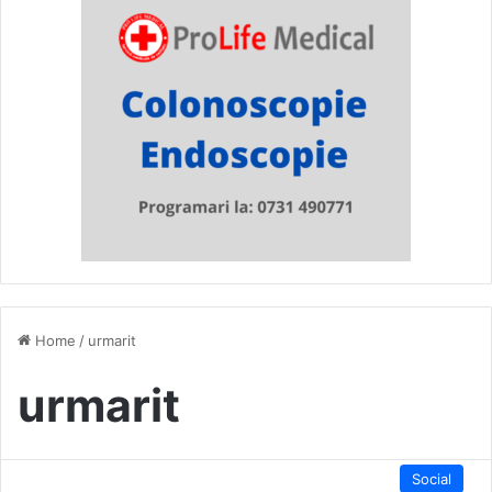
Home
/
urmarit
urmarit
Social