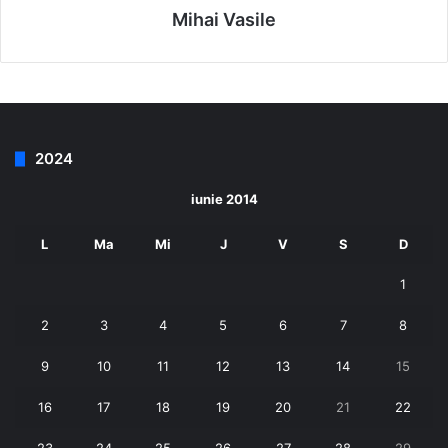
Mihai Vasile
2024
iunie 2014
L
Ma
Mi
J
V
S
D
1
2
3
4
5
6
7
8
9
10
11
12
13
14
15
16
17
18
19
20
21
22