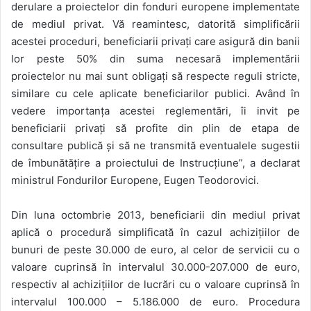
derulare a proiectelor din fonduri europene implementate
de mediul privat. Vă reamintesc, datorită simplificării
acestei proceduri, beneficiarii privați care asigură din banii
lor peste 50% din suma necesară implementării
proiectelor nu mai sunt obligați să respecte reguli stricte,
similare cu cele aplicate beneficiarilor publici. Având în
vedere importanța acestei reglementări, îi invit pe
beneficiarii privați să profite din plin de etapa de
consultare publică și să ne transmită eventualele sugestii
de îmbunătățire a proiectului de Instrucțiune”, a declarat
ministrul Fondurilor Europene, Eugen Teodorovici.
Din luna octombrie 2013, beneficiarii din mediul privat
aplică o procedură simplificată în cazul achizițiilor de
bunuri de peste 30.000 de euro, al celor de servicii cu o
valoare cuprinsă în intervalul 30.000-207.000 de euro,
respectiv al achizițiilor de lucrări cu o valoare cuprinsă în
intervalul 100.000 – 5.186.000 de euro. Procedura