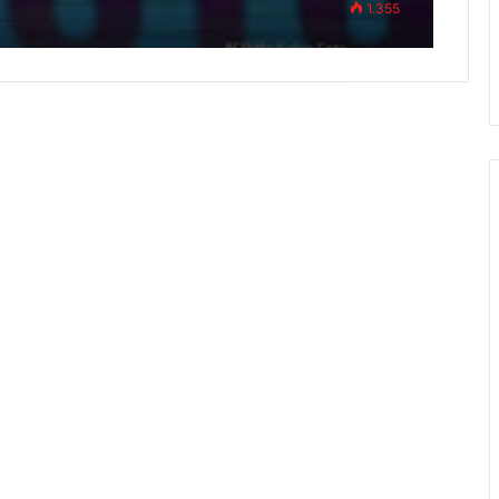
1.355