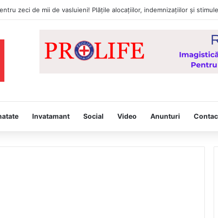
natate
Invatamant
Social
Video
Anunturi
Contac