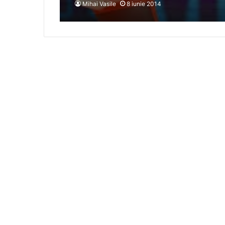
Mihai Vasile
8 iunie 2014