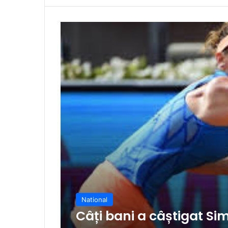
National
Câți bani a câștigat S