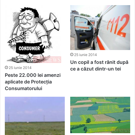
25 iunie 2014
Un copil a fost rănit după
25 iunie 2014
ce a căzut dintr-un tei
Peste 22.000 lei amenzi
aplicate de Protecția
Consumatorului