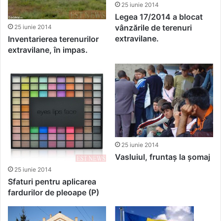
25 iunie 2014
Legea 17/2014 a blocat
vânzările de terenuri
25 iunie 2014
extravilane.
Inventarierea terenurilor
extravilane, în impas.
25 iunie 2014
Vasluiul, fruntaș la șomaj
25 iunie 2014
Sfaturi pentru aplicarea
fardurilor de pleoape (P)