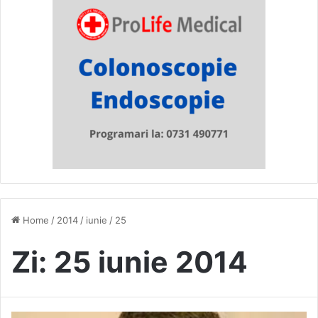
Home
/
2014
/
iunie
/
25
Zi:
25 iunie 2014