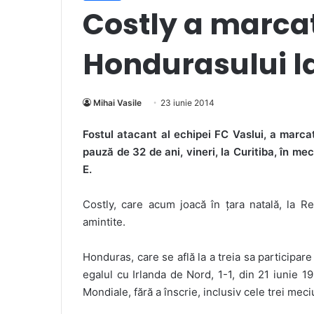
Costly a marcat
Hondurasului l
Mihai Vasile
23 iunie 2014
Fostul atacant al echipei FC Vaslui, a marca
pauză de 32 de ani, vineri, la Curitiba, în mec
E.
Costly, care acum joacă în țara natală, la R
amintite.
Honduras, care se află la a treia sa participar
egalul cu Irlanda de Nord, 1-1, din 21 iunie 1
Mondiale, fără a înscrie, inclusiv cele trei meciu