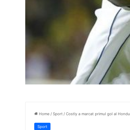
Home
/
Sport
/
Costly a marcat primul gol al Hondu
Sport