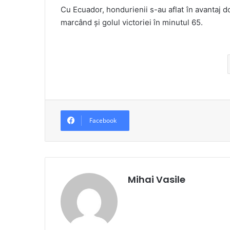
Cu Ecuador, hondurienii s-au aflat în avantaj do
marcând și golul victoriei în minutul 65.
Facebook
Mihai Vasile