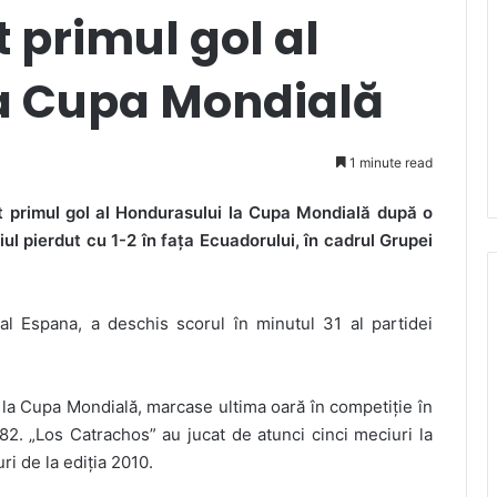
 primul gol al
a Cupa Mondială
1 minute read
t primul gol al Hondurasului la Cupa Mondială după o
iul pierdut cu 1-2 în fața Ecuadorului, în cadrul Grupei
eal Espana, a deschis scorul în minutul 31 al partidei
e la Cupa Mondială, marcase ultima oară în competiție în
982. „Los Catrachos” au jucat de atunci cinci meciuri la
ri de la ediția 2010.