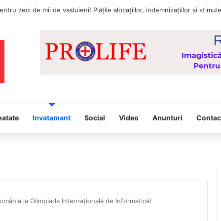
natate
Invatamant
Social
Video
Anunturi
Contac
mânia la Olimpiada Internațională de Informatică!