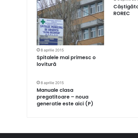
Câștigăto
ROREC
8 aprilie 2015
Spitalele mai primesc o
lovitură
8 aprilie 2015
Manuale clasa
pregatitoare – noua
generatie este aici (P)