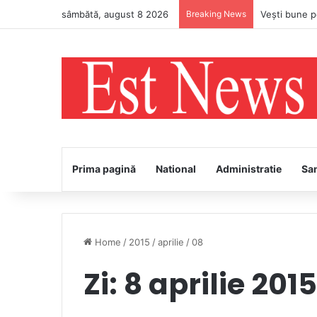
sâmbătă, august 8 2026
Breaking News
Prima pagină
National
Administratie
Sa
Home
/
2015
/
aprilie
/
08
Zi:
8 aprilie 2015