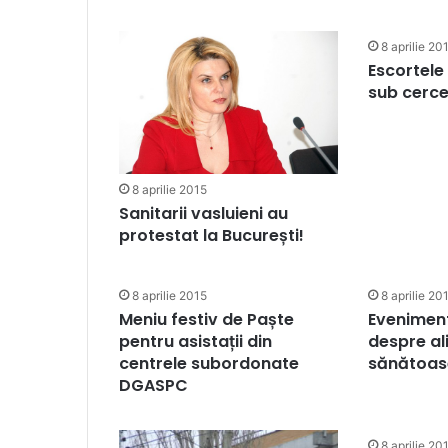
8 aprilie 20
Escortele
sub cerc
8 aprilie 2015
Sanitarii vasluieni au
protestat la București!
8 aprilie 2015
8 aprilie 20
Meniu festiv de Paște
Evenimen
pentru asistații din
despre al
centrele subordonate
sănătoa
DGASPC
8 aprilie 20