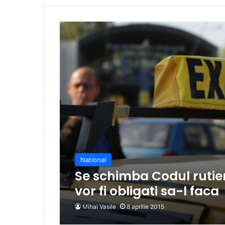
National
Se schimba Codul rutier:
vor fi obligati sa-l faca
Mihai Vasile
8 aprilie 2015