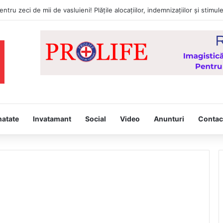
natate
Invatamant
Social
Video
Anunturi
Contac