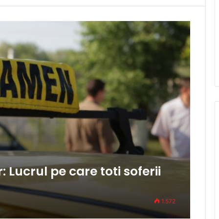
 Lucrul pe care toti soferii
1.572