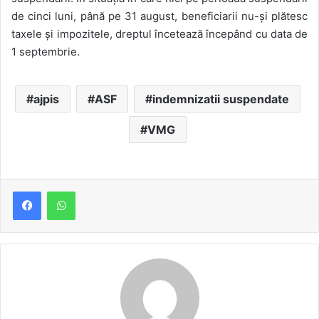
de cinci luni, până pe 31 august, beneficiarii nu-și plătesc
taxele și impozitele, dreptul încetează începând cu data de
1 septembrie.
ajpis
ASF
indemnizatii suspendate
VMG