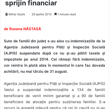
sprijin financiar
Mihai Vasile
29 aprilie 2015
1 minute read
de Roxana NĂSTASĂ
Sute de familii din județ s-au ales cu indemnizațiile de la
Agenția Județeană pentru Plăți și Inspecție Socială
(AJPIS) suspendate după ce nu și-au plătit taxele și
impozitele pe anul 2014. Cei rămași fără indemnizație,
vor reintra în plată abia în momentul în care fac dovada
achitării, nu mai târziu de 31 august.
Agenția Județeană pentru Plăți și Inspecție Socială (AJPIS)
Vaslui a suspendat indemnizațiile a 134 de familii
beneficiare de venit minim garantat și a 90 de familii
beneficiare de alocație pentru susținerea familiei. S-a
recurs la această măsură pentru că cei în cauză nu și-au