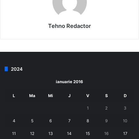
Tehno Redactor
2024
ianuarie 2016
L
Ma
Mi
J
V
S
D
1
2
3
4
5
6
7
8
9
10
11
12
13
14
15
16
17