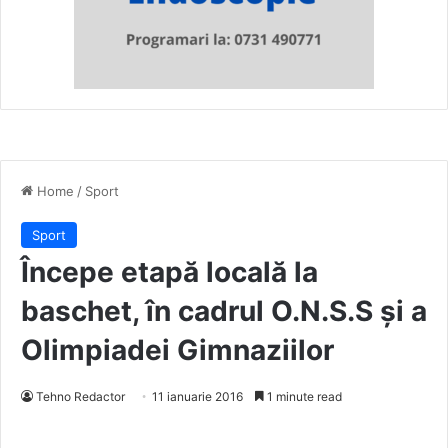
Home
/
Sport
Sport
Începe etapă locală la
baschet, în cadrul O.N.S.S și a
Olimpiadei Gimnaziilor
Tehno Redactor
11 ianuarie 2016
1 minute read