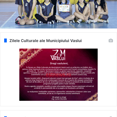
Zilele Culturale ale Municipiului Vaslui