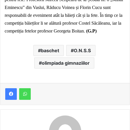
Eminescu” din Vaslui, Răducu Voinea și Florin Cucu sunt
responsabili de eveniment atât la băieți cât și la fete. În timp ce la
competiția băieților li se alătură profesor Costel Săcăleanu, iar la
competiția fetelor profesor Georgeta Boitan.
(G.P)
baschet
O.N.S.S
olimpiada gimnaziilor