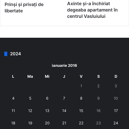
Axinte și-a închiriat
Prinși și privați de
degeaba apartament în
libertate
centrul Vasluiului
2024
ianuarie 2016
L
Ma
Mi
J
V
S
D
1
2
3
4
5
6
7
8
9
10
11
12
13
14
15
16
17
18
19
20
21
22
23
24