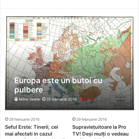
Europa este un butoi cu
pulbere
Mihai Vasile
29 februarie 2016
2.185
29 februarie 2016
29 februarie 2016
Seful Erste: Tinerii, cei
Supraviețuitoare la Pro
mai afectati in cazul
TV! Deși mulți o vedeau