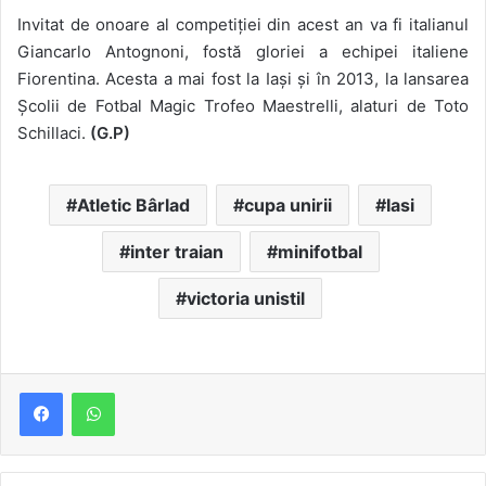
Invitat de onoare al competiției din acest an va fi italianul
Giancarlo Antognoni, fostă gloriei a echipei italiene
Fiorentina. Acesta a mai fost la Iași și în 2013, la lansarea
Școlii de Fotbal Magic Trofeo Maestrelli, alaturi de Toto
Schillaci.
(G.P)
Atletic Bârlad
cupa unirii
Iasi
inter traian
minifotbal
victoria unistil