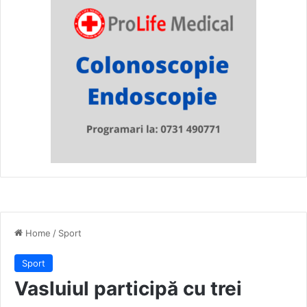
Home
/
Sport
Sport
Vasluiul participă cu trei