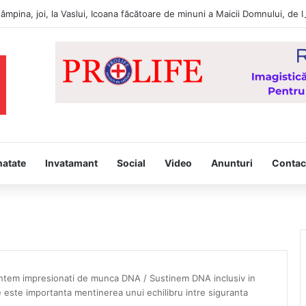
tâmpina, joi, la Vaslui, Icoana făcătoare de minuni a Maicii Domnului, d
natate
Invatamant
Social
Video
Anunturi
Contac
ntem impresionati de munca DNA / Sustinem DNA inclusiv in
ce este importanta mentinerea unui echilibru intre siguranta