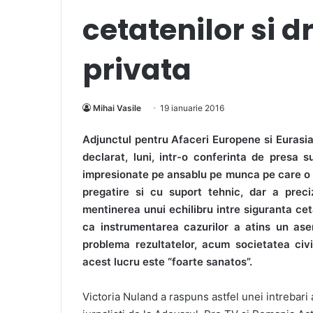
cetatenilor si d
privata
Mihai Vasile
19 ianuarie 2016
Adjunctul pentru Afaceri Europene si Eurasiat
declarat, luni, intr-o conferinta de presa 
impresionate pe ansablu pe munca pe care o f
pregatire si cu suport tehnic, dar a prec
mentinerea unui echilibru intre siguranta cet
ca instrumentarea cazurilor a atins un as
problema rezultatelor, acum societatea civ
acest lucru este “foarte sanatos”.
Victoria Nuland a raspuns astfel unei intrebari 