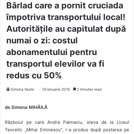
Bârlad care a pornit cruciada
împotriva transportului local!
Autoritățile au capitulat după
numai o zi: costul
abonamentului pentru
transportul elevilor va fi
redus cu 50%
Simona Vasile
19 ianuarie 2016
2 minutes read
de Simona MIHĂILĂ
Războiul pe care Andra Palmaciu, eleva de la Liceul
Teoretic „Mihai Eminescu”, l-a produs după postarea pe