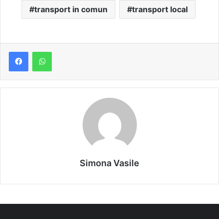
transport in comun
transport local
Simona Vasile