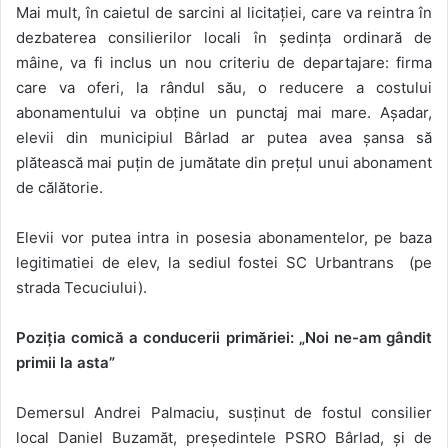
Mai mult, în caietul de sarcini al licitației, care va reintra în
dezbaterea consilierilor locali în ședința ordinară de
mâine, va fi inclus un nou criteriu de departajare: firma
care va oferi, la rândul său, o reducere a costului
abonamentului va obține un punctaj mai mare. Așadar,
elevii din municipiul Bârlad ar putea avea șansa să
plătească mai puțin de jumătate din prețul unui abonament
de călătorie.
Elevii vor putea intra in posesia abonamentelor, pe baza
legitimatiei de elev, la sediul fostei SC Urbantrans (pe
strada Tecuciului).
Poziția comică a conducerii primăriei: „Noi ne-am gândit
primii la asta”
Demersul Andrei Palmaciu, susținut de fostul consilier
local Daniel Buzamăt, președintele PSRO Bârlad, și de