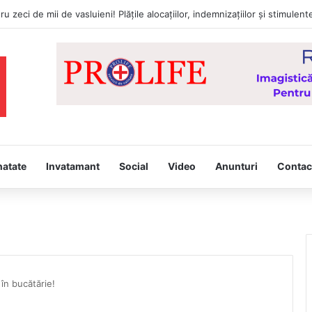
natate
Invatamant
Social
Video
Anunturi
Contac
în bucătărie!