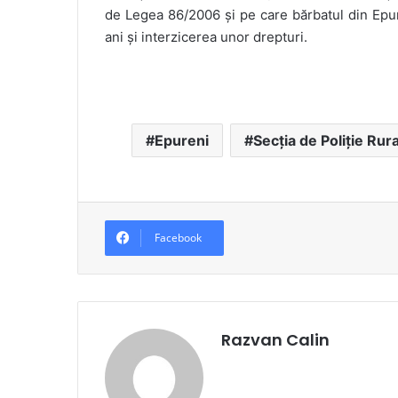
de Legea 86/2006 și pe care bărbatul din Epur
ani și interzicerea unor drepturi.
Epureni
Secția de Poliție Rur
Facebook
Razvan Calin