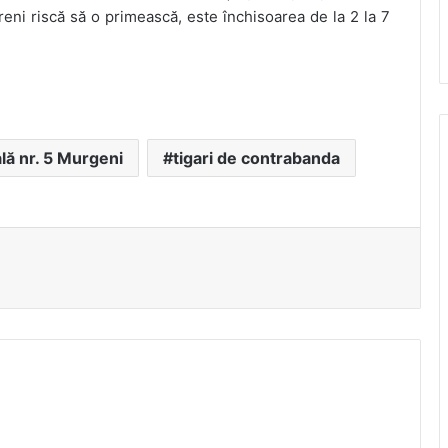
eni riscă să o primească, este închisoarea de la 2 la 7
ală nr. 5 Murgeni
tigari de contrabanda