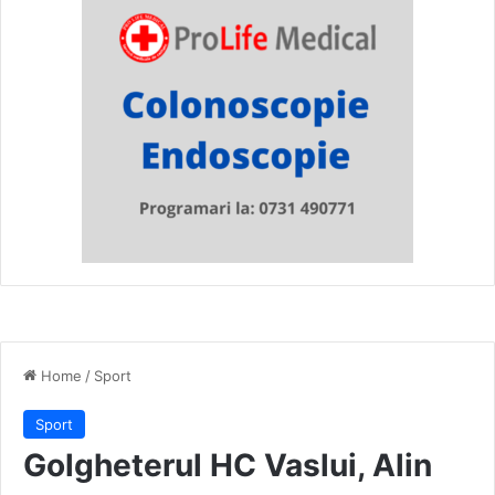
Home
/
Sport
Sport
Golgheterul HC Vaslui, Alin