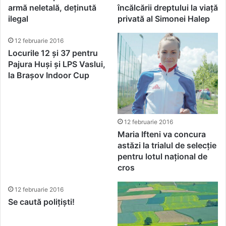
armă neletală, deținută
încălcării dreptului la viață
ilegal
privată al Simonei Halep
12 februarie 2016
Locurile 12 și 37 pentru
Pajura Huși și LPS Vaslui,
la Brașov Indoor Cup
12 februarie 2016
Maria Ifteni va concura
astăzi la trialul de selecție
pentru lotul național de
cros
12 februarie 2016
Se caută polițiști!