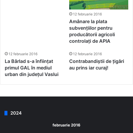
12 februarie 2016
Amânare la plata
subvențiilor pentru
producătorii agricoli
controlați de APIA
12 februarie 2016
12 februarie 2016
La Bârlad s-a înființat
Contrabandiștii de țigări
primul GAL în mediul
au prins iar curaj!
urban din județul Vaslui
2024
februarie 2016