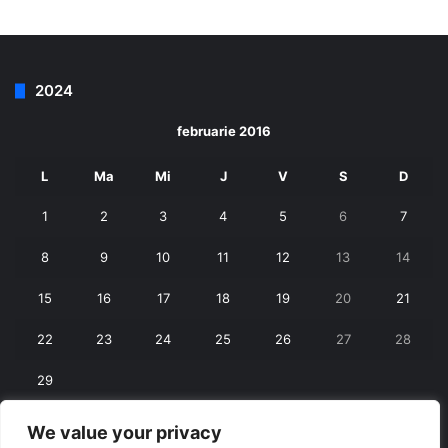
2024
februarie 2016
L
Ma
Mi
J
V
S
D
1
2
3
4
5
6
7
8
9
10
11
12
13
14
15
16
17
18
19
20
21
22
23
24
25
26
27
28
29
We value your privacy
« ian.
mart. »