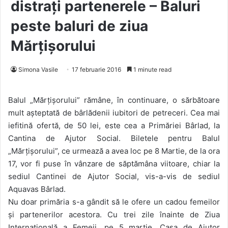
distrați partenerele – Baluri
peste baluri de ziua
Mărțișorului
Simona Vasile
17 februarie 2016
1 minute read
Balul „Mărțișorului” rămâne, în continuare, o sărbătoare
mult așteptată de bârlădenii iubitori de petreceri. Cea mai
iefitină ofertă, de 50 lei, este cea a Primăriei Bârlad, la
Cantina de Ajutor Social. Biletele pentru Balul
„Mărțișorului”, ce urmează a avea loc pe 8 Martie, de la ora
17, vor fi puse în vânzare de săptămâna viitoare, chiar la
sediul Cantinei de Ajutor Social, vis-a-vis de sediul
Aquavas Bârlad.
Nu doar primăria s-a gândit să le ofere un cadou femeilor
și partenerilor acestora. Cu trei zile înainte de Ziua
Internațională a Femeii, pe 5 martie, Casa de Ajutor