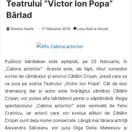
Teatrului ”Victor Ion Popa”
Bârlad
Simona Vasile
17 februarie 2016
Less than a minute
Publicul bârlădean este așteptat, pe 23 februarie, în
„Cabina actorilor”. Acesta este, de fapt, titlul comediei
scrise de cântărețul și actorul Cătălin Crișan, piesă care se
va juca pe scena Teatrului „Victor Ion Popa”. Cât de bun
dramaturg dar și actor este îndrăgitul cântăreț Cătălin
Crișan, vor putea afla bârlădenii peste o săptămână. Regia
spectacolului „Cabina actorilor” este semnată de Felix
Crainicu, iar actorii care vor evolua alături de Cătălin
Crișan sunt deja nume consacrate. Lângă mai tânara actriță
Alexandra Sălceanu vor juca Olga Delia Mateescu și