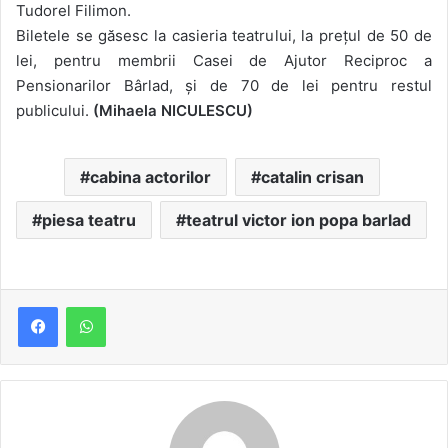
Tudorel Filimon.
Biletele se găsesc la casieria teatrului, la prețul de 50 de
lei, pentru membrii Casei de Ajutor Reciproc a
Pensionarilor Bârlad, și de 70 de lei pentru restul
publicului.
(Mihaela NICULESCU)
cabina actorilor
catalin crisan
piesa teatru
teatrul victor ion popa barlad