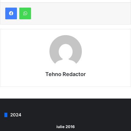
Tehno Redactor
2024
iulie 2016