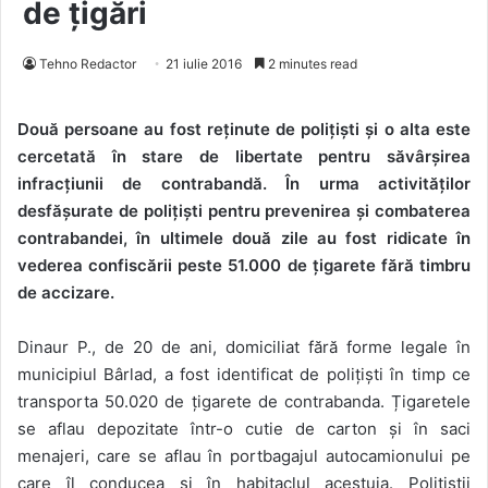
de țigări
Tehno Redactor
21 iulie 2016
2 minutes read
Două persoane au fost reținute de polițiști și o alta este
cercetată în stare de libertate pentru săvârșirea
infracțiunii de contrabandă. În urma activităților
desfășurate de polițiști pentru prevenirea și combaterea
contrabandei, în ultimele două zile au fost ridicate în
vederea confiscării peste 51.000 de țigarete fără timbru
de accizare.
Dinaur P., de 20 de ani, domiciliat fără forme legale în
municipiul Bârlad, a fost identificat de polițiști în timp ce
transporta 50.020 de țigarete de contrabanda. Țigaretele
se aflau depozitate într-o cutie de carton și în saci
menajeri, care se aflau în portbagajul autocamionului pe
care îl conducea și în habitaclul acestuia. Polițiștii