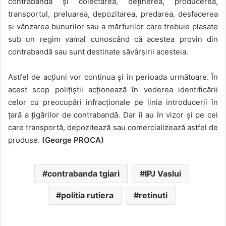
contrabandă și colectarea, deținerea, producerea,
transportul, preluarea, depozitarea, predarea, desfacerea
și vânzarea bunurilor sau a mărfurilor care trebuie plasate
sub un regim vamal cunoscând că acestea provin din
contrabandă sau sunt destinate săvârșirii acesteia.
Astfel de acțiuni vor continua și în perioada următoare. În
acest scop polițiștii acționează în vederea identificării
celor cu preocupări infracționale pe linia introducerii în
țară a țigărilor de contrabandă. Dar îi au în vizor și pe cei
care transportă, depozitează sau comercializează astfel de
produse.
(George PROCA)
contrabanda tgiari
IPJ Vaslui
politia rutiera
retinuti