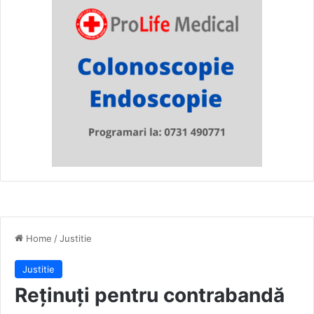
Home
/
Justitie
Justitie
Reținuți pentru contrabandă