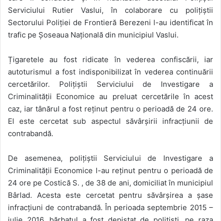
Serviciului Rutier Vaslui, în colaborare cu polițiștii
Sectorului Poliției de Frontieră Berezeni l-au identificat în
trafic pe Șoseaua Națională din municipiul Vaslui.
Țigaretele au fost ridicate în vederea confiscării, iar
autoturismul a fost indisponibilizat în vederea continuării
cercetărilor. Polițiștii Serviciului de Investigare a
Criminalității Economice au preluat cercetările în acest
caz, iar tânărul a fost reținut pentru o perioadă de 24 ore.
El este cercetat sub aspectul săvârșirii infracțiunii de
contrabandă.
De asemenea, polițiștii Serviciului de Investigare a
Criminalității Economice l-au reținut pentru o perioadă de
24 ore pe Costică S. , de 38 de ani, domiciliat în municipiul
Bârlad. Acesta este cercetat pentru săvârșirea a șase
infracțiuni de contrabandă. În perioada septembrie 2015 –
iulie 2016, bărbatul a fost depistat de polițiști, pe raza