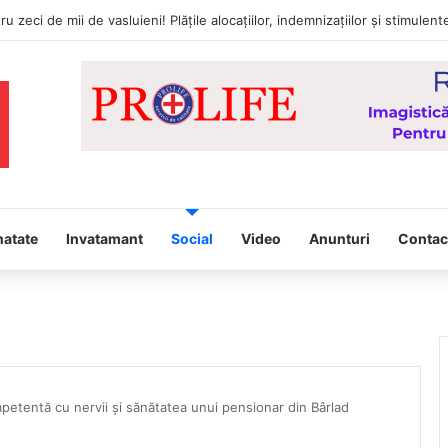
natate
Invatamant
Social
Video
Anunturi
Contac
etentă cu nervii și sănătatea unui pensionar din Bârlad