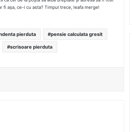
ar fi așa, ce-i cu asta? Timpul trece, leafa merge!
ndenta pierduta
pensie calculata gresit
scrisoare pierduta