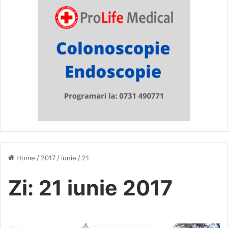
Home
/
2017
/
iunie
/
21
Zi:
21 iunie 2017