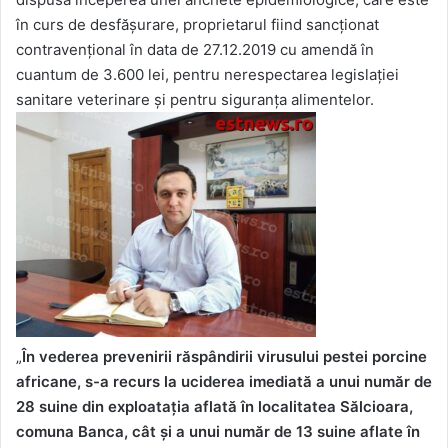
în curs de desfășurare, proprietarul fiind sancționat
contravențional în data de 27.12.2019 cu amendă în
cuantum de 3.600 lei, pentru nerespectarea legislației
sanitare veterinare și pentru siguranța alimentelor.
„
În vederea prevenirii răspândirii virusului pestei porcine
africane, s-a recurs la uciderea imediată a unui număr de
28 suine din exploatația aflată în localitatea Sălcioara,
comuna Banca, cât și a unui număr de 13 suine aflate în