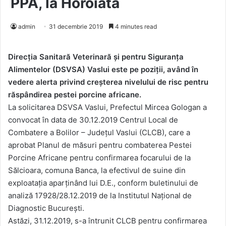
PPA, la Horoiata
admin
31 decembrie 2019
4 minutes read
Direcția Sanitară Veterinară și pentru Siguranța
Alimentelor (DSVSA) Vaslui este pe poziții, având în
vedere alerta privind creșterea nivelului de risc pentru
răspândirea pestei porcine africane.
La solicitarea DSVSA Vaslui, Prefectul Mircea Gologan a
convocat în data de 30.12.2019 Centrul Local de
Combatere a Bolilor – Județul Vaslui (CLCB), care a
aprobat Planul de măsuri pentru combaterea Pestei
Porcine Africane pentru confirmarea focarului de la
Sălcioara, comuna Banca, la efectivul de suine din
exploatația aparținând lui D.E., conform buletinului de
analiză 17928/28.12.2019 de la Institutul Național de
Diagnostic București.
Astăzi, 31.12.2019, s-a întrunit CLCB pentru confirmarea