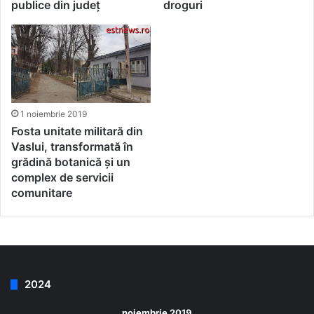
publice din județ
droguri
1 noiembrie 2019
Fosta unitate militară din
Vaslui, transformată în
grădină botanică și un
complex de servicii
comunitare
2024
noiembrie 2019