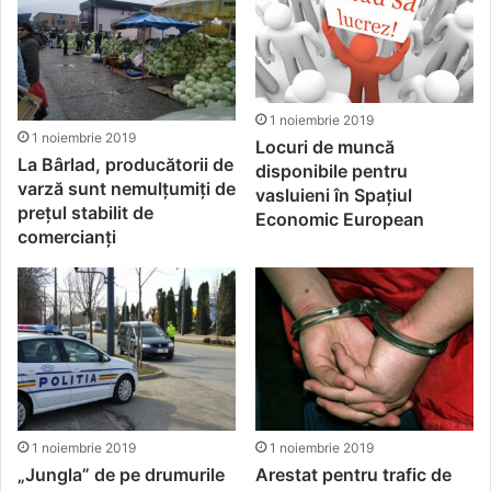
1 noiembrie 2019
1 noiembrie 2019
Locuri de muncă
La Bârlad, producătorii de
disponibile pentru
varză sunt nemulțumiți de
vasluieni în Spațiul
prețul stabilit de
Economic European
comercianți
1 noiembrie 2019
1 noiembrie 2019
„Jungla” de pe drumurile
Arestat pentru trafic de