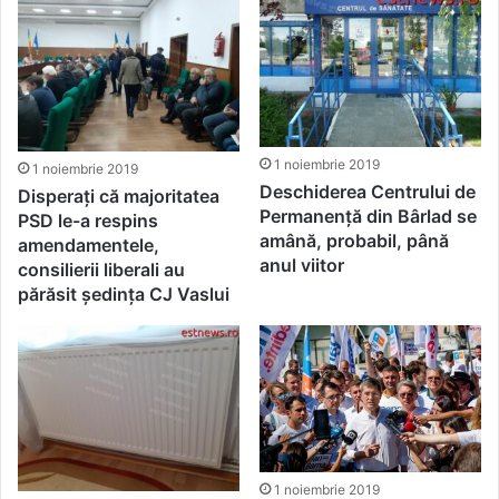
1 noiembrie 2019
1 noiembrie 2019
Deschiderea Centrului de
Disperați că majoritatea
Permanență din Bârlad se
PSD le-a respins
amână, probabil, până
amendamentele,
anul viitor
consilierii liberali au
părăsit ședința CJ Vaslui
1 noiembrie 2019