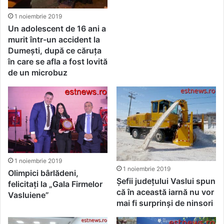
1 noiembrie 2019
Un adolescent de 16 ani a
murit într-un accident la
Dumești, după ce căruța
în care se afla a fost lovită
de un microbuz
1 noiembrie 2019
1 noiembrie 2019
Olimpici bârlădeni,
Șefii județului Vaslui spun
felicitați la „Gala Firmelor
că în această iarnă nu vor
Vasluiene”
mai fi surprinși de ninsori