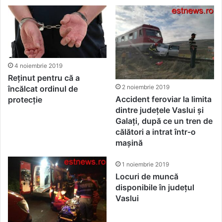
4 noiembrie 2019
Reținut pentru că a
2 noiembrie 2019
încălcat ordinul de
Accident feroviar la limita
protecție
dintre județele Vaslui și
Galați, după ce un tren de
călători a intrat într-o
mașină
1 noiembrie 2019
Locuri de muncă
disponibile în județul
Vaslui