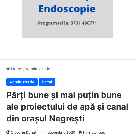
Home
/
Administratie
Administratie
Local
Părți bune și mai puțin bune
ale proiectului de apă și canal
din orașul Negrești
Ciobanu Danut
4 decembrie 2020
1 minute read