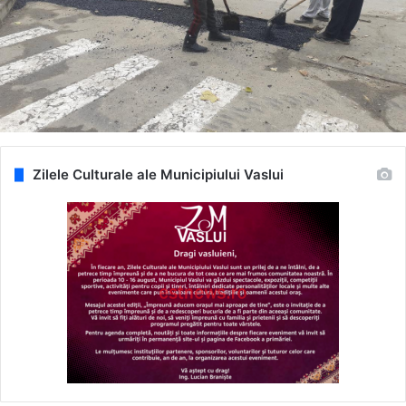
Zilele Culturale ale Municipiului Vaslui