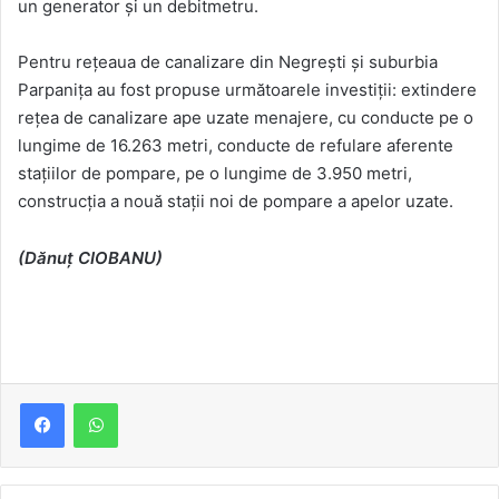
un generator și un debitmetru.
Pentru rețeaua de canalizare din Negrești și suburbia
Parpanița au fost propuse următoarele investiții: extindere
rețea de canalizare ape uzate menajere, cu conducte pe o
lungime de 16.263 metri, conducte de refulare aferente
stațiilor de pompare, pe o lungime de 3.950 metri,
construcția a nouă stații noi de pompare a apelor uzate.
(Dănuț CIOBANU)