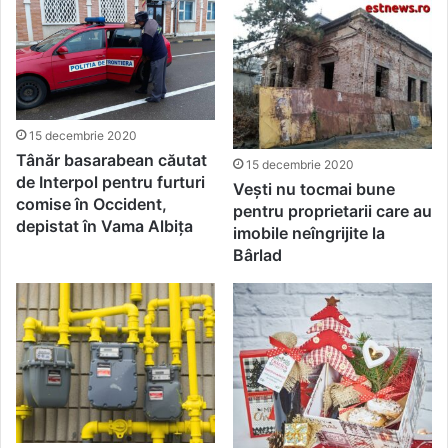
15 decembrie 2020
Tânăr basarabean căutat
15 decembrie 2020
de Interpol pentru furturi
Vești nu tocmai bune
comise în Occident,
pentru proprietarii care au
depistat în Vama Albița
imobile neîngrijite la
Bârlad