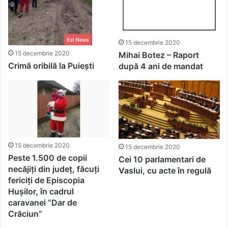
15 decembrie 2020
15 decembrie 2020
Mihai Botez – Raport
Crimă oribilă la Puiești
după 4 ani de mandat
15 decembrie 2020
15 decembrie 2020
Peste 1.500 de copii
Cei 10 parlamentari de
necăjiți din județ, făcuți
Vaslui, cu acte în regulă
fericiți de Episcopia
Hușilor, în cadrul
caravanei ”Dar de
Crăciun”