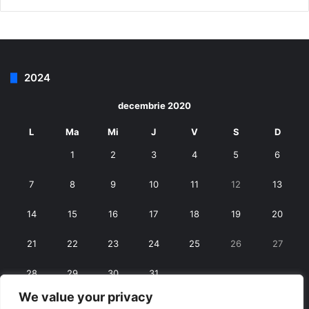
2024
decembrie 2020
L
Ma
Mi
J
V
S
D
1
2
3
4
5
6
7
8
9
10
11
12
13
14
15
16
17
18
19
20
21
22
23
24
25
26
27
28
29
30
31
We value your privacy
« nov.
ian. »