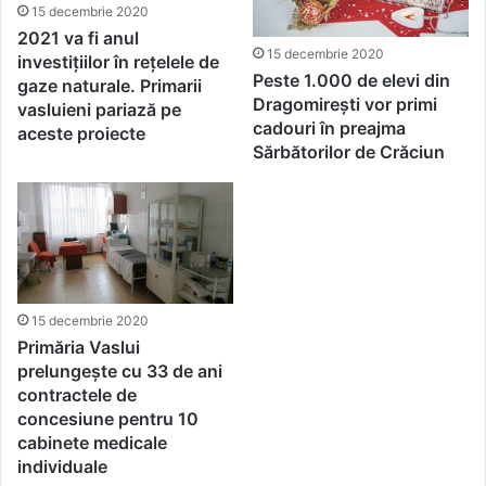
15 decembrie 2020
2021 va fi anul
15 decembrie 2020
investițiilor în rețelele de
Peste 1.000 de elevi din
gaze naturale. Primarii
Dragomirești vor primi
vasluieni pariază pe
cadouri în preajma
aceste proiecte
Sărbătorilor de Crăciun
15 decembrie 2020
Primăria Vaslui
prelungește cu 33 de ani
contractele de
concesiune pentru 10
cabinete medicale
individuale