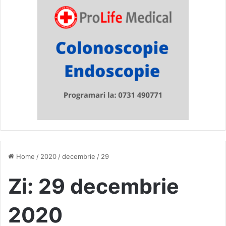
Home
/
2020
/
decembrie
/
29
Zi:
29 decembrie
2020