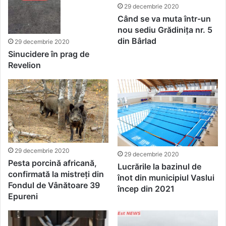
29 decembrie 2020
Când se va muta într-un
nou sediu Grădinița nr. 5
din Bârlad
29 decembrie 2020
Sinucidere în prag de
Revelion
29 decembrie 2020
29 decembrie 2020
Pesta porcină africană,
Lucrările la bazinul de
confirmată la mistreți din
înot din municipiul Vaslui
Fondul de Vânătoare 39
încep din 2021
Epureni