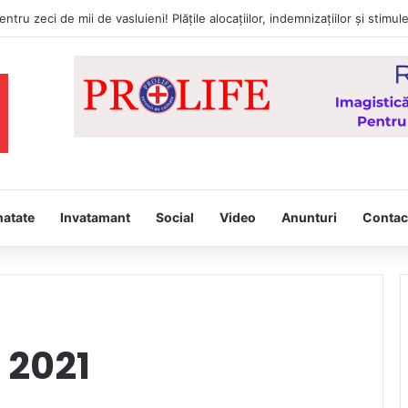
natate
Invatamant
Social
Video
Anunturi
Contac
 2021