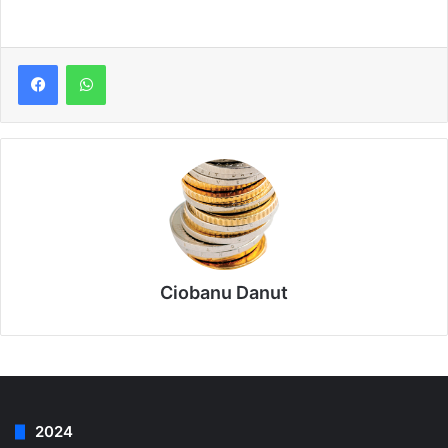
Ciobanu Danut
2024