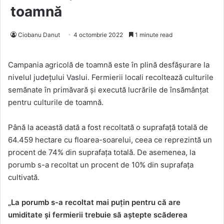
toamnă
Ciobanu Danut
4 octombrie 2022
1 minute read
Campania agricolă de toamnă este în plină desfășurare la
nivelul județului Vaslui. Fermierii locali recoltează culturile
semănate în primăvară și execută lucrările de însămânțat
pentru culturile de toamnă.
Până la această dată a fost recoltată o suprafață totală de
64.459 hectare cu floarea-soarelui, ceea ce reprezintă un
procent de 74% din suprafața totală. De asemenea, la
porumb s-a recoltat un procent de 10% din suprafața
cultivată.
„La porumb s-a recoltat mai puțin pentru că are
umiditate și fermierii trebuie să aștepte scăderea