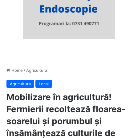
Home
/
Agricultura
Agricultura
Local
Mobilizare în agricultură!
Fermierii recoltează floarea-
soarelui și porumbul și
însămânțează culturile de