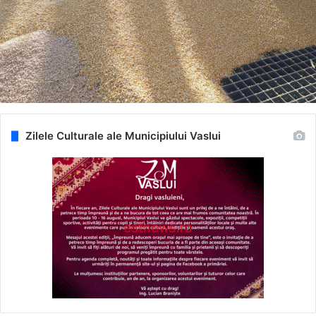
Zilele Culturale ale Municipiului Vaslui