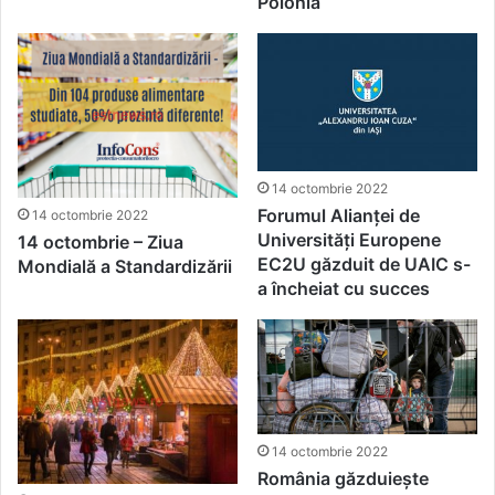
Polonia
14 octombrie 2022
Forumul Alianței de
14 octombrie 2022
Universități Europene
14 octombrie – Ziua
EC2U găzduit de UAIC s-
Mondială a Standardizării
a încheiat cu succes
14 octombrie 2022
România găzduiește