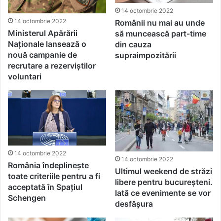
14 octombrie 2022
14 octombrie 2022
Românii nu mai au unde
Ministerul Apărării
să muncească part-time
Naționale lansează o
din cauza
nouă campanie de
supraimpozitării
recrutare a rezerviștilor
voluntari
14 octombrie 2022
14 octombrie 2022
România îndeplinește
Ultimul weekend de străzi
toate criteriile pentru a fi
libere pentru bucureșteni.
acceptată în Spațiul
Iată ce evenimente se vor
Schengen
desfășura