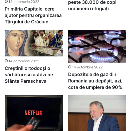
peste 38.000 de copii
14 octombrie 2022
ucraineni refugiați
Primăria Capitalei cere
ajutor pentru organizarea
Târgului de Crăciun
14 octombrie 2022
14 octombrie 2022
Creștinii ortodocși o
Depozitele de gaz din
sărbătoresc astăzi pe
România au depășit, azi,
Sfânta Parascheva
cota de umplere de 90%